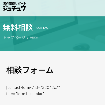
無料相談
CONTACT
トップページ
無料相談
相談フォーム
[contact-form-7 id="32042c7"
title="form1_kaitaku"]